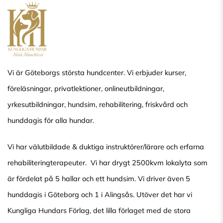
Vi är Göteborgs största hundcenter. Vi erbjuder kurser,
föreläsningar, privatlektioner, onlineutbildningar,
yrkesutbildningar, hundsim, rehabilitering, friskvård och
hunddagis för alla hundar.
Vi har välutbildade & duktiga instruktörer/lärare och erfarna
rehabiliteringterapeuter. Vi har drygt 2500kvm lokalyta som
är fördelat på 5 hallar och ett hundsim. Vi driver även 5
hunddagis i Göteborg och 1 i Alingsås. Utöver det har vi
Kungliga Hundars Förlag, det lilla förlaget med de stora