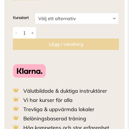
Kursstart
V.I.P Kontaktkurs mängd
Lägg i varukorg
Välutbildade & duktiga instruktörer
Vi har kurser för alla
Trevliga & uppvärmda lokaler
Belöningsbaserad träning
Hög kompetens och stor erfarenhet