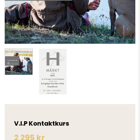
V.I.P Kontaktkurs
2 295
kr