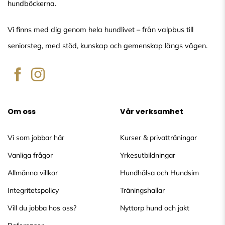
hundböckerna.
Vi finns med dig genom hela hundlivet – från valpbus till
seniorsteg, med stöd, kunskap och gemenskap längs vägen.
Om oss
Vår verksamhet
Vi som jobbar här
Kurser & privatträningar
Vanliga frågor
Yrkesutbildningar
Allmänna villkor
Hundhälsa och Hundsim
Integritetspolicy
Träningshallar
Vill du jobba hos oss?
Nyttorp hund och jakt