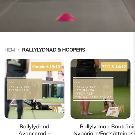
HEM
/
RALLYLYDNAD & HOOPERS
Kursstart 19/10
7/12 & 14/12
Rallylydnad
Rallylydnad Banträni
Avancerad –
Nybörjare/Fortsättnings