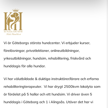
Vi är Göteborgs största hundcenter. Vi erbjuder kurser,
föreläsningar, privatlektioner, onlineutbildningar,
yrkesutbildningar, hundsim, rehabilitering, friskvård och
hunddagis för alla hundar.
Vi har välutbildade & duktiga instruktörer/lärare och erfarna
rehabiliteringterapeuter. Vi har drygt 2500kvm lokalyta som
är fördelat på 5 hallar och ett hundsim. Vi driver även 5
hunddagis i Göteborg och 1 i Alingsås. Utöver det har vi