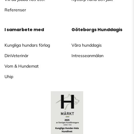
Referenser
I samarbete med
Göteborgs Hunddagis
Kungliga hundars förlag
Våra hunddagis
DinVeterinär
Intresseanmälan
Vom & Hundemat
Uhip