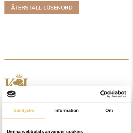
ÅTERSTÄLL LÖSENORD
Samtycke
Information
Om
Vi är Göteborgs största hundcenter. Vi erbjuder kurser,
föreläsningar, privatlektioner, onlineutbildningar,
Denna webbplats använder cookies