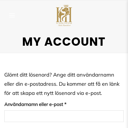
Skip
to
content
MY ACCOUNT
Glömt ditt lösenord? Ange ditt användarnamn
eller din e-postadress. Du kommer att få en länk
för att skapa ett nytt lösenord via e-post.
Obligatoriskt
Användarnamn eller e-post
*