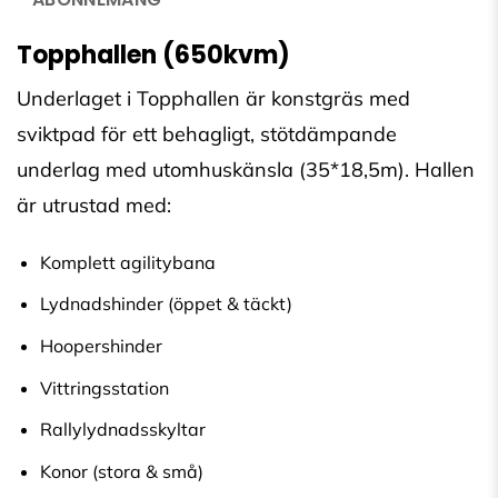
Topphallen (650kvm)
Underlaget i Topphallen är konstgräs med
sviktpad för ett behagligt, stötdämpande
underlag med utomhuskänsla (35*18,5m). Hallen
är utrustad med:
Komplett agilitybana
Lydnadshinder (öppet & täckt)
Hoopershinder
Vittringsstation
Rallylydnadsskyltar
Konor (stora & små)