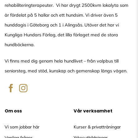
rehabiliteringterapeuter. Vi har drygt 2500kvm lokalyta som
är fördelat på 5 hallar och ett hundsim. Vi driver även 5
hunddagis i Göteborg och 1 i Alingsås. Utöver det har vi
Kungliga Hundars Förlag, det lilla förlaget med de stora
hundböckerna.
Vi finns med dig genom hela hundlivet – från valpbus till
seniorsteg, med stöd, kunskap och gemenskap längs vägen.
Om oss
Vår verksamhet
Vi som jobbar här
Kurser & privatträningar
Vanliga frågor
Yrkesutbildningar