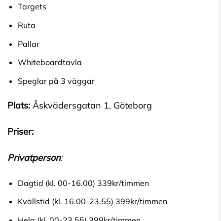
Targets
Ruta
Pallar
Whiteboardtavla
Speglar på 3 väggar
Plats:
Åskvädersgatan 1, Göteborg
Priser:
Privatperson
:
Dagtid (kl. 00-16.00) 339kr/timmen
Kvällstid (kl. 16.00-23.55) 399kr/timmen
Helg (kl. 00-23.55) 399kr/timmen