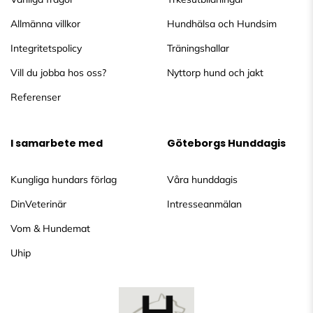
Allmänna villkor
Hundhälsa och Hundsim
Integritetspolicy
Träningshallar
Vill du jobba hos oss?
Nyttorp hund och jakt
Referenser
I samarbete med
Göteborgs Hunddagis
Kungliga hundars förlag
Våra hunddagis
DinVeterinär
Intresseanmälan
Vom & Hundemat
Uhip