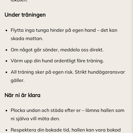
Under träningen
Flytta inga tunga hinder på egen hand – det kan
skada mattan.
Om något går sönder, meddela oss direkt.
Värm upp din hund ordentligt före träning.
All träning sker på egen risk. Strikt hundägaransvar
gäller.
När ni är klara
Plocka undan och städa efter er – lämna hallen som
ni själva vill möta den.
Respektera din bokade tid, hallen kan vara bokad