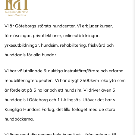
Vi är Göteborgs största hundcenter. Vi erbjuder kurser,
föreläsningar, privatlektioner, onlineutbildningar,
yrkesutbildningar, hundsim, rehabilitering, friskvård och
hunddagis för alla hundar.
Vi har välutbildade & duktiga instruktörer/lärare och erfarna
rehabiliteringterapeuter. Vi har drygt 2500kvm lokalyta som
är fördelat på 5 hallar och ett hundsim. Vi driver även 5
hunddagis i Göteborg och 1 i Alingsås. Utöver det har vi
Kungliga Hundars Förlag, det lilla förlaget med de stora
hundböckerna.
Vi finns med dig genom hela hundlivet – från valpbus till