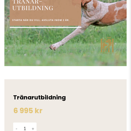
Tränarutbildning
6 995
kr
Tränarutbildning mängd