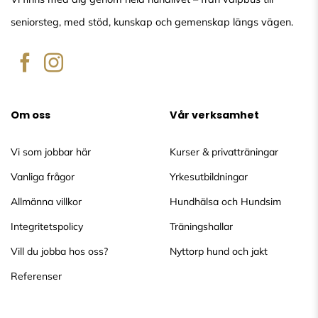
seniorsteg, med stöd, kunskap och gemenskap längs vägen.
Om oss
Vår verksamhet
Vi som jobbar här
Kurser & privatträningar
Vanliga frågor
Yrkesutbildningar
Allmänna villkor
Hundhälsa och Hundsim
Integritetspolicy
Träningshallar
Vill du jobba hos oss?
Nyttorp hund och jakt
Referenser