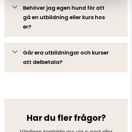
Behöver jag egen hund för att
gå en utbildning eller kurs hos
er?
Går era utbildningar och kurser
att delbetala?
Har du fler frågor?
Vänligen kontakta oss via e-post eller