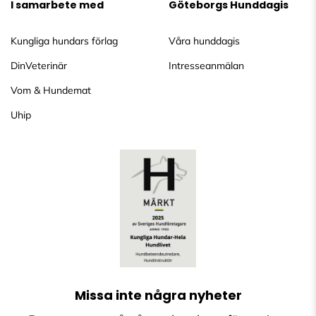
I samarbete med
Göteborgs Hunddagis
Kungliga hundars förlag
Våra hunddagis
DinVeterinär
Intresseanmälan
Vom & Hundemat
Uhip
Missa inte några nyheter