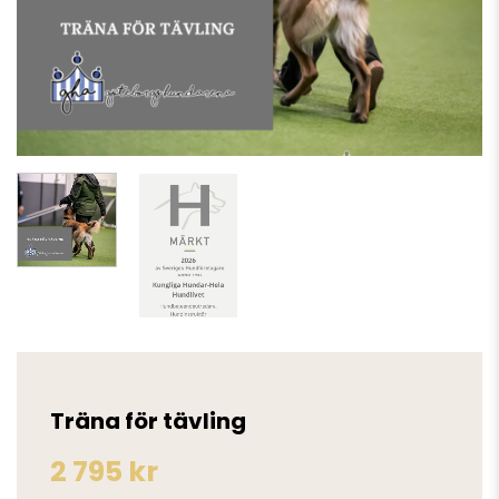
Träna för tävling
2 795
kr