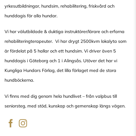
yrkesutbildningar, hundsim, rehabilitering, friskvård och
hunddagis för alla hundar.
Vi har välutbildade & duktiga instruktörer/lärare och erfarna
rehabiliteringterapeuter. Vi har drygt 2500kvm lokalyta som
är fördelat på 5 hallar och ett hundsim. Vi driver även 5
hunddagis i Göteborg och 1 i Alingsås. Utöver det har vi
Kungliga Hundars Förlag, det lilla förlaget med de stora
hundböckerna.
Vi finns med dig genom hela hundlivet – från valpbus till
seniorsteg, med stöd, kunskap och gemenskap längs vägen.