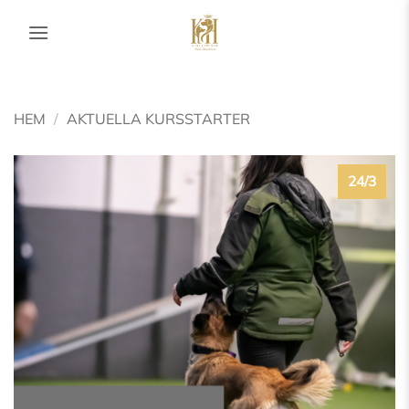
Skip
to
content
HEM
/
AKTUELLA KURSSTARTER
24/3