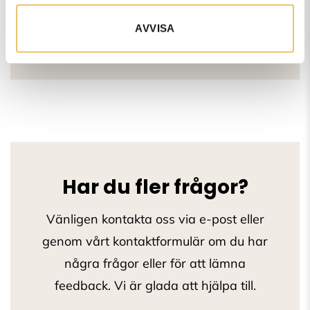
AVVISA
Är löptikar välkomna på era
kurser?
Har du fler frågor?
Vänligen kontakta oss via e-post eller
genom vårt kontaktformulär om du har
några frågor eller för att lämna
feedback. Vi är glada att hjälpa till.