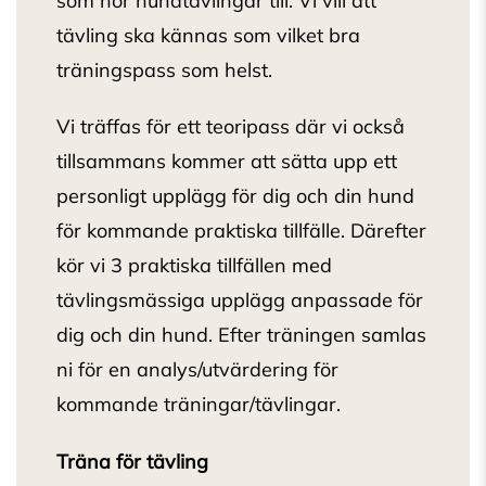
som hör hundtävlingar till. Vi vill att
tävling ska kännas som vilket bra
träningspass som helst.
Vi träffas för ett teoripass där vi också
tillsammans kommer att sätta upp ett
personligt upplägg för dig och din hund
för kommande praktiska tillfälle. Därefter
kör vi 3 praktiska tillfällen med
tävlingsmässiga upplägg anpassade för
dig och din hund. Efter träningen samlas
ni för en analys/utvärdering för
kommande träningar/tävlingar.
Träna för tävling