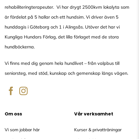
rehabiliteringterapeuter. Vi har drygt 2500kvm lokalyta som
är fördelat på 5 hallar och ett hundsim. Vi driver även 5
hunddagis i Göteborg och 1 i Alingsås. Utöver det har vi
Kungliga Hundars Förlag, det lilla förlaget med de stora
hundböckerna.
Vi finns med dig genom hela hundlivet – från valpbus till
seniorsteg, med stöd, kunskap och gemenskap längs vägen.
Om oss
Vår verksamhet
Vi som jobbar här
Kurser & privatträningar