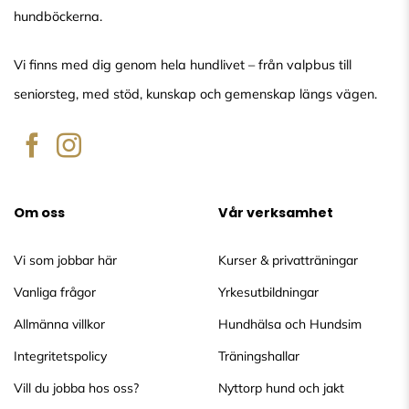
hundböckerna.
Vi finns med dig genom hela hundlivet – från valpbus till
seniorsteg, med stöd, kunskap och gemenskap längs vägen.
Om oss
Vår verksamhet
Vi som jobbar här
Kurser & privatträningar
Vanliga frågor
Yrkesutbildningar
Allmänna villkor
Hundhälsa och Hundsim
Integritetspolicy
Träningshallar
Vill du jobba hos oss?
Nyttorp hund och jakt