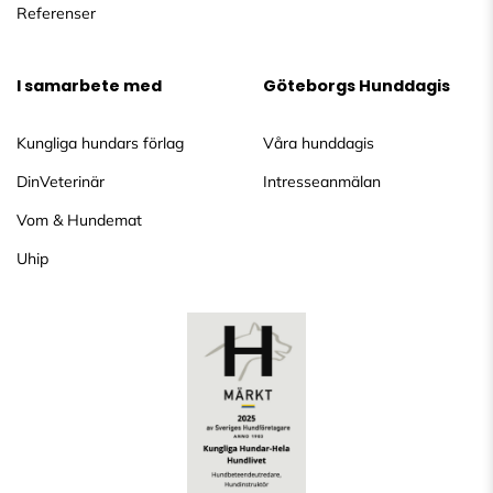
Referenser
I samarbete med
Göteborgs Hunddagis
Kungliga hundars förlag
Våra hunddagis
DinVeterinär
Intresseanmälan
Vom & Hundemat
Uhip