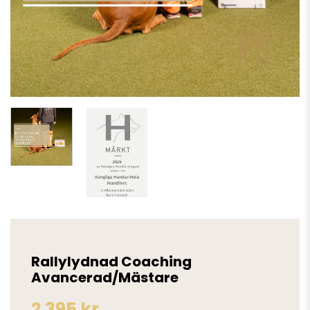
Rallylydnad Coaching
Avancerad/Mästare
2 395
kr