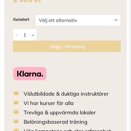
Kursstart
Rallylydnad Coaching Avancerad/Mästare mängd
Lägg i varukorg
Välutbildade & duktiga instruktörer
Vi har kurser för alla
Trevliga & uppvärmda lokaler
Belöningsbaserad träning