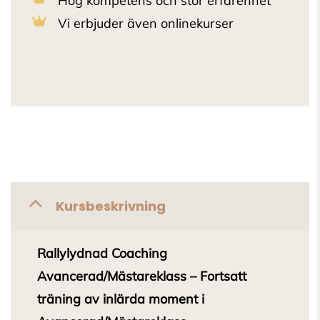
Hög kompetens och stor erfarenhet
Vi erbjuder även onlinekurser
Kursbeskrivning
Rallylydnad Coaching
Avancerad/Mästareklass – Fortsatt
träning av inlärda moment i