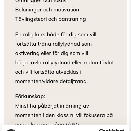
Uthållighet och fokus
Belöningar och motivation
Tävlingsteori och banträning
En rolig kurs både för dig som vill
fortsätta träna rallylydnad som
aktivering eller för dig som vill
börja tävla rallylydnad eller redan tävlat
och vill fortsätta utvecklas i
momenten/vidare detaljträna.
Förkunskap:
Minst ha påbörjat inlärning av
momenten i den klass ni vill fokusera på
under kursens gång (A/M)