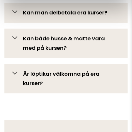
Kan man delbetala era kurser?
Kan både husse & matte vara
med på kursen?
Är löptikar välkomna på era
kurser?