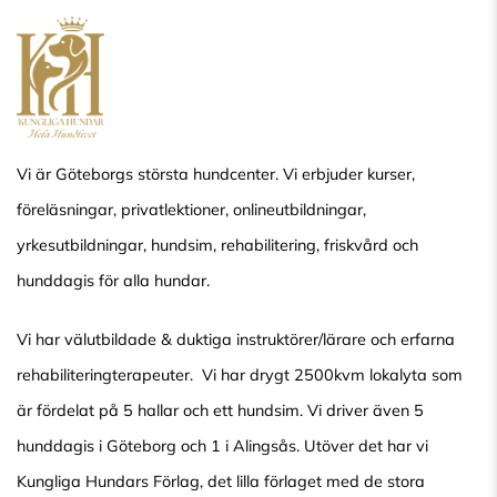
Vi är Göteborgs största hundcenter. Vi erbjuder kurser,
föreläsningar, privatlektioner, onlineutbildningar,
yrkesutbildningar, hundsim, rehabilitering, friskvård och
hunddagis för alla hundar.
Vi har välutbildade & duktiga instruktörer/lärare och erfarna
rehabiliteringterapeuter. Vi har drygt 2500kvm lokalyta som
är fördelat på 5 hallar och ett hundsim. Vi driver även 5
hunddagis i Göteborg och 1 i Alingsås. Utöver det har vi
Kungliga Hundars Förlag, det lilla förlaget med de stora