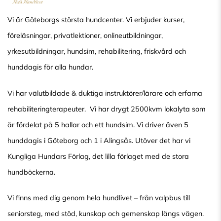
Vi är Göteborgs största hundcenter. Vi erbjuder kurser,
föreläsningar, privatlektioner, onlineutbildningar,
yrkesutbildningar, hundsim, rehabilitering, friskvård och
hunddagis för alla hundar.
Vi har välutbildade & duktiga instruktörer/lärare och erfarna
rehabiliteringterapeuter. Vi har drygt 2500kvm lokalyta som
är fördelat på 5 hallar och ett hundsim. Vi driver även 5
hunddagis i Göteborg och 1 i Alingsås. Utöver det har vi
Kungliga Hundars Förlag, det lilla förlaget med de stora
hundböckerna.
Vi finns med dig genom hela hundlivet – från valpbus till
seniorsteg, med stöd, kunskap och gemenskap längs vägen.