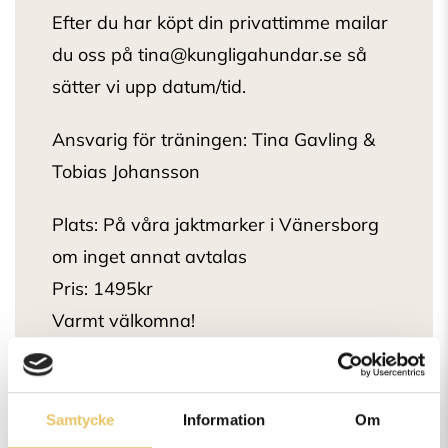
Efter du har köpt din privattimme mailar
du oss på tina@kungligahundar.se så
sätter vi upp datum/tid.
Ansvarig för träningen: Tina Gavling &
Tobias Johansson
Plats: På våra jaktmarker i Vänersborg
om inget annat avtalas
Pris: 1495kr
Varmt välkomna!
Samtycke
Information
Om