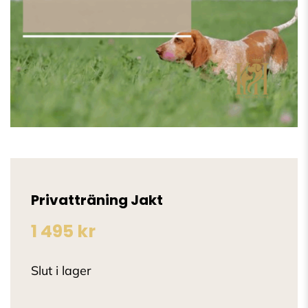
Privatträning Jakt
1 495
kr
Slut i lager