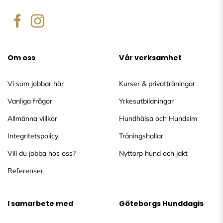
Om oss
Vår verksamhet
Vi som jobbar här
Kurser & privatträningar
Vanliga frågor
Yrkesutbildningar
Allmänna villkor
Hundhälsa och Hundsim
Integritetspolicy
Träningshallar
Vill du jobba hos oss?
Nyttorp hund och jakt
Referenser
I samarbete med
Göteborgs Hunddagis