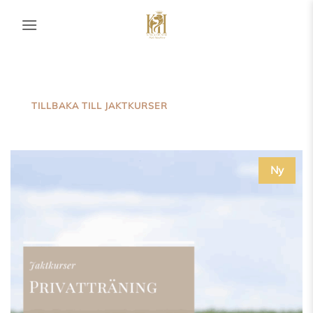
Skip
to
content
TILLBAKA TILL JAKTKURSER
Ny