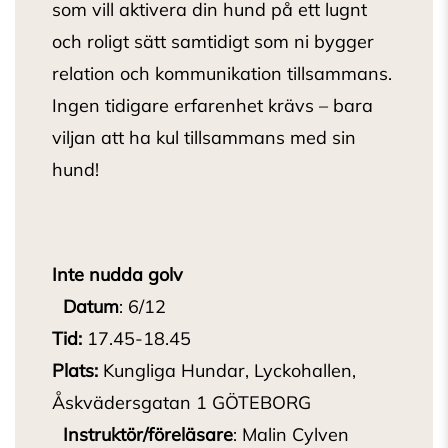
som vill aktivera din hund på ett lugnt
och roligt sätt samtidigt som ni bygger
relation och kommunikation tillsammans.
Ingen tidigare erfarenhet krävs – bara
viljan att ha kul tillsammans med sin
hund!
Inte nudda golv
Datum
: 6/12
Tid:
17.45-18.45
Plats:
Kungliga Hundar, Lyckohallen,
Åskvädersgatan 1 GÖTEBORG
Instruktör/föreläsare
: Malin Cylven