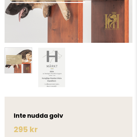
Inte nudda golv
295
kr