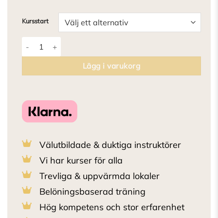
Kursstart
Inte nudda golv mängd
Lägg i varukorg
Välutbildade & duktiga instruktörer
Vi har kurser för alla
Trevliga & uppvärmda lokaler
Belöningsbaserad träning
Hög kompetens och stor erfarenhet