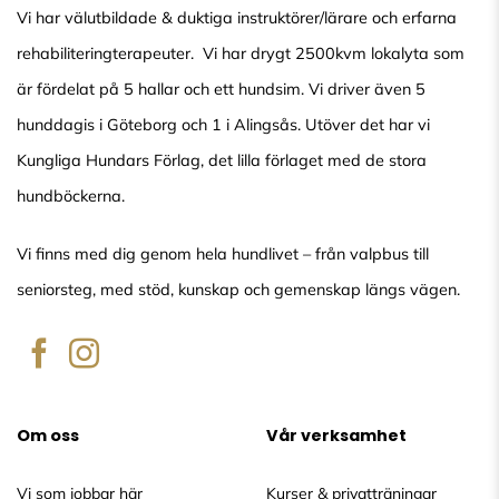
Vi har välutbildade & duktiga instruktörer/lärare och erfarna
rehabiliteringterapeuter. Vi har drygt 2500kvm lokalyta som
är fördelat på 5 hallar och ett hundsim. Vi driver även 5
hunddagis i Göteborg och 1 i Alingsås. Utöver det har vi
Kungliga Hundars Förlag, det lilla förlaget med de stora
hundböckerna.
Vi finns med dig genom hela hundlivet – från valpbus till
seniorsteg, med stöd, kunskap och gemenskap längs vägen.
Om oss
Vår verksamhet
Vi som jobbar här
Kurser & privatträningar