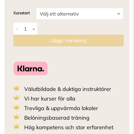
Kursstart
V.I.P Inkallning/Koppelkurs mängd
Lägg i varukorg
Välutbildade & duktiga instruktörer
Vi har kurser för alla
Trevliga & uppvärmda lokaler
Belöningsbaserad träning
Hög kompetens och stor erfarenhet