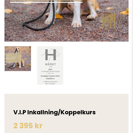
V.I.P Inkallning/Koppelkurs
2 395
kr