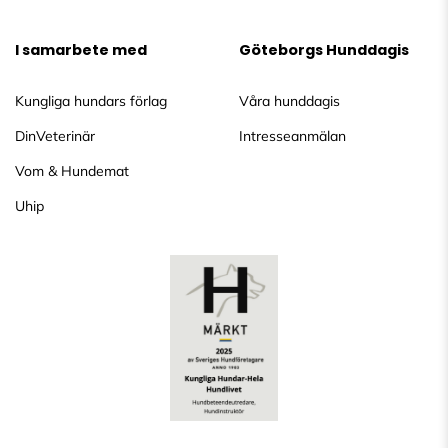
I samarbete med
Göteborgs Hunddagis
Kungliga hundars förlag
Våra hunddagis
DinVeterinär
Intresseanmälan
Vom & Hundemat
Uhip