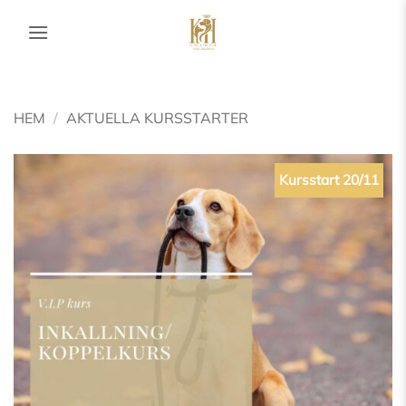
Skip
to
content
HEM
/
AKTUELLA KURSSTARTER
Kursstart 20/11