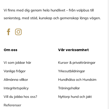
Vi finns med dig genom hela hundlivet – från valpbus till
seniorsteg, med stöd, kunskap och gemenskap längs vägen.
Om oss
Vår verksamhet
Vi som jobbar här
Kurser & privatträningar
Vanliga frågor
Yrkesutbildningar
Allmänna villkor
Hundhälsa och Hundsim
Integritetspolicy
Träningshallar
Vill du jobba hos oss?
Nyttorp hund och jakt
Referenser