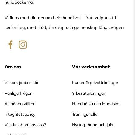
hundböckerna.
Vi finns med dig genom hela hundlivet – från valpbus till
seniorsteg, med stöd, kunskap och gemenskap längs vägen.
Om oss
Vår verksamhet
Vi som jobbar här
Kurser & privatträningar
Vanliga frågor
Yrkesutbildningar
Allmänna villkor
Hundhälsa och Hundsim
Integritetspolicy
Träningshallar
Vill du jobba hos oss?
Nyttorp hund och jakt