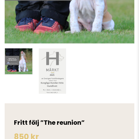
Fritt följ ”The reunion”
850
kr