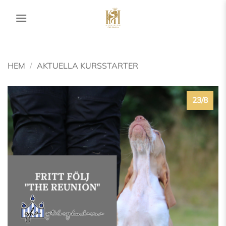
Skip
to
content
HEM
/
AKTUELLA KURSSTARTER
23/8