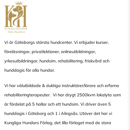
Vi är Göteborgs största hundcenter. Vi erbjuder kurser,
föreläsningar, privatlektioner, onlineutbildningar,
yrkesutbildningar, hundsim, rehabilitering, friskvård och
hunddagis för alla hundar.
Vi har välutbildade & duktiga instruktörer/lärare och erfarna
rehabiliteringterapeuter. Vi har drygt 2500kvm lokalyta som
är fördelat på 5 hallar och ett hundsim. Vi driver även 5
hunddagis i Göteborg och 1 i Alingsås. Utöver det har vi
Kungliga Hundars Förlag, det lilla förlaget med de stora