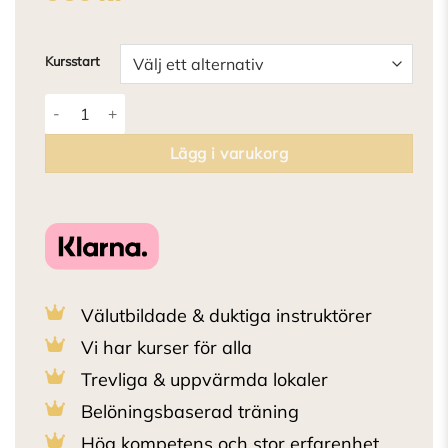
Kursstart
Fritt följ "The reunion" mängd
Lägg i varukorg
Välutbildade & duktiga instruktörer
Vi har kurser för alla
Trevliga & uppvärmda lokaler
Belöningsbaserad träning
Hög kompetens och stor erfarenhet