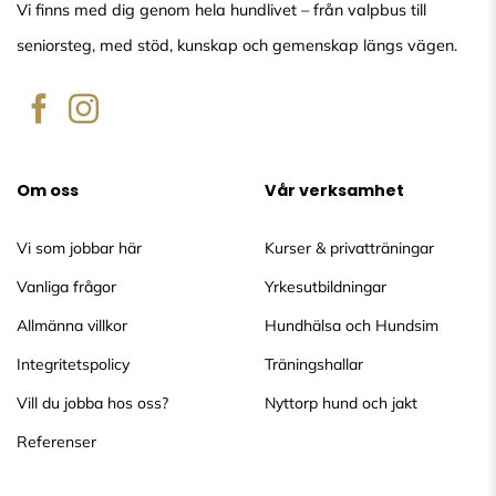
Vi finns med dig genom hela hundlivet – från valpbus till
seniorsteg, med stöd, kunskap och gemenskap längs vägen.
Om oss
Vår verksamhet
Vi som jobbar här
Kurser & privatträningar
Vanliga frågor
Yrkesutbildningar
Allmänna villkor
Hundhälsa och Hundsim
Integritetspolicy
Träningshallar
Vill du jobba hos oss?
Nyttorp hund och jakt
Referenser