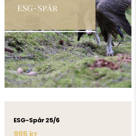
ESG-Spår 25/6
995
kr