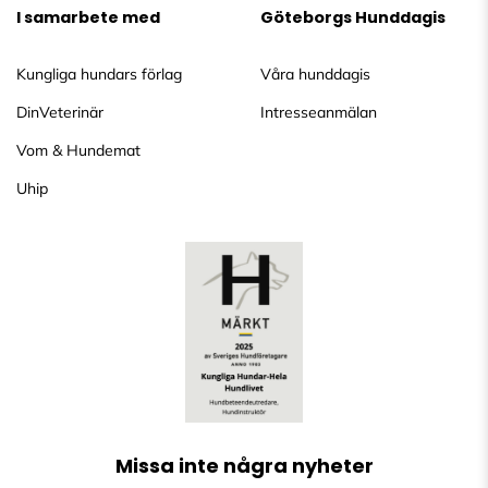
I samarbete med
Göteborgs Hunddagis
Kungliga hundars förlag
Våra hunddagis
DinVeterinär
Intresseanmälan
Vom & Hundemat
Uhip
Missa inte några nyheter