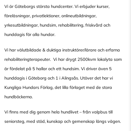
Vi är Göteborgs största hundcenter. Vi erbjuder kurser,
föreläsningar, privatlektioner, onlineutbildningar,
yrkesutbildningar, hundsim, rehabilitering, friskvård och
hunddagis för alla hundar.
Vi har välutbildade & duktiga instruktörer/lärare och erfarna
rehabiliteringterapeuter. Vi har drygt 2500kvm lokalyta som
är fördelat på 5 hallar och ett hundsim. Vi driver även 5
hunddagis i Göteborg och 1 i Alingsås. Utöver det har vi
Kungliga Hundars Förlag, det lilla förlaget med de stora
hundböckerna.
Vi finns med dig genom hela hundlivet – från valpbus till
seniorsteg, med stöd, kunskap och gemenskap längs vägen.