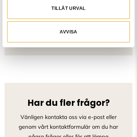
er?
TILLÅT URVAL
AVVISA
Går era utbildningar och kurser
att delbetala?
Har du fler frågor?
Vänligen kontakta oss via e-post eller
genom vårt kontaktformulär om du har
några frågor eller för att lämna