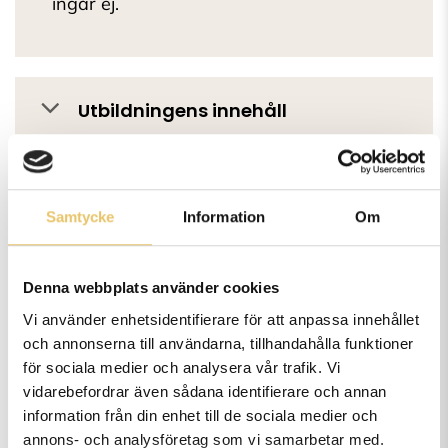
ingår ej.
Utbildningens innehåll
Lärare
Samtycke
Information
Om
Förkunskapskrav
Denna webbplats använder cookies
Vi använder enhetsidentifierare för att anpassa innehållet
och annonserna till användarna, tillhandahålla funktioner
för sociala medier och analysera vår trafik. Vi
vidarebefordrar även sådana identifierare och annan
Vanliga frågor och svar
information från din enhet till de sociala medier och
annons- och analysföretag som vi samarbetar med.