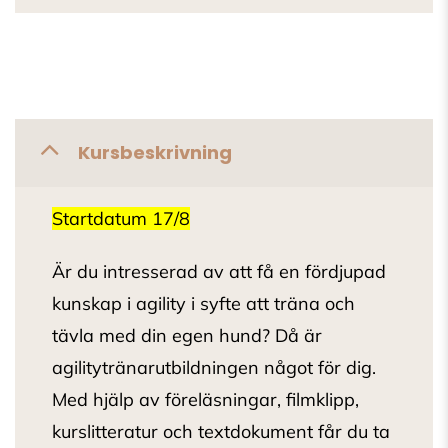
Kursbeskrivning
Startdatum 17/8
Är du intresserad av att få en fördjupad
kunskap i agility i syfte att träna och
tävla med din egen hund? Då är
agilitytränarutbildningen något för dig.
Med hjälp av föreläsningar, filmklipp,
kurslitteratur och textdokument får du ta