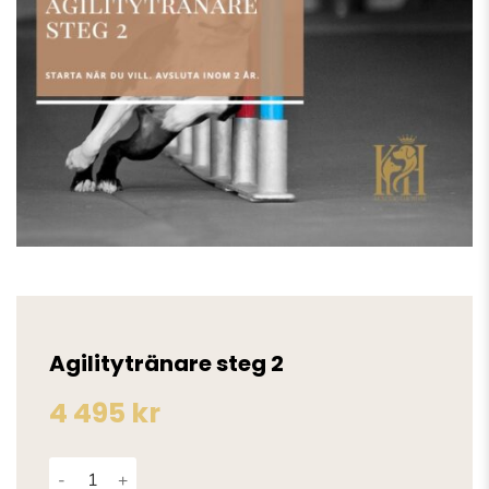
Agilitytränare steg 2
4 495
kr
Agilitytränare steg 2 mängd