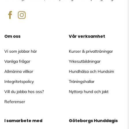
Om oss
Vår verksamhet
Vi som jobbar här
Kurser & privatträningar
Vanliga frågor
Yrkesutbildningar
Allmänna villkor
Hundhälsa och Hundsim
Integritetspolicy
Träningshallar
Vill du jobba hos oss?
Nyttorp hund och jakt
Referenser
I samarbete med
Göteborgs Hunddagis