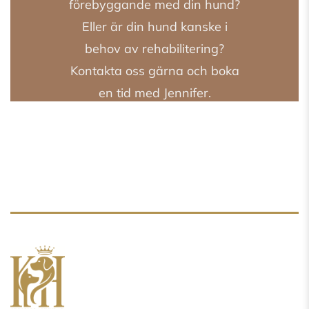
förebyggande med din hund?
Eller är din hund kanske i
behov av rehabilitering?
Kontakta oss gärna och boka
en tid med Jennifer.
LÄS OM VÅRA
BEHANDLINGAR HÄR