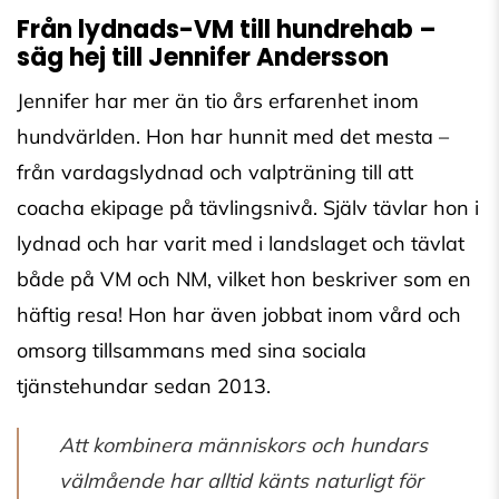
Från lydnads-VM till hundrehab –
säg hej till Jennifer Andersson
Jennifer har mer än tio års erfarenhet inom
hundvärlden. Hon har hunnit med det mesta –
från vardagslydnad och valpträning till att
coacha ekipage på tävlingsnivå. Själv tävlar hon i
lydnad och har varit med i landslaget och tävlat
både på VM och NM, vilket hon beskriver som en
häftig resa! Hon har även jobbat inom vård och
omsorg tillsammans med sina sociala
tjänstehundar sedan 2013.
Att kombinera människors och hundars
välmående har alltid känts naturligt för