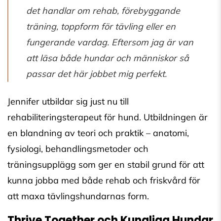
det handlar om rehab, förebyggande
träning, toppform för tävling eller en
fungerande vardag. Eftersom jag är van
att läsa både hundar och människor så
passar det här jobbet mig perfekt.
Jennifer utbildar sig just nu till
rehabiliteringsterapeut för hund. Utbildningen är
en blandning av teori och praktik – anatomi,
fysiologi, behandlingsmetoder och
träningsupplägg som ger en stabil grund för att
kunna jobba med både rehab och friskvård för
att maxa tävlingshundarnas form.
Thrive Together och Kungliga Hundar