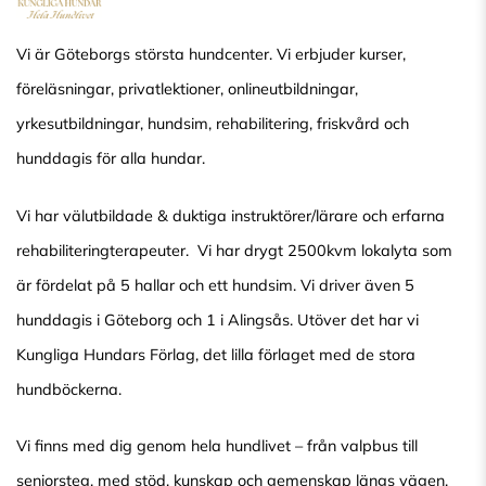
Vi är Göteborgs största hundcenter. Vi erbjuder kurser,
föreläsningar, privatlektioner, onlineutbildningar,
yrkesutbildningar, hundsim, rehabilitering, friskvård och
hunddagis för alla hundar.
Vi har välutbildade & duktiga instruktörer/lärare och erfarna
rehabiliteringterapeuter. Vi har drygt 2500kvm lokalyta som
är fördelat på 5 hallar och ett hundsim. Vi driver även 5
hunddagis i Göteborg och 1 i Alingsås. Utöver det har vi
Kungliga Hundars Förlag, det lilla förlaget med de stora
hundböckerna.
Vi finns med dig genom hela hundlivet – från valpbus till
seniorsteg, med stöd, kunskap och gemenskap längs vägen.