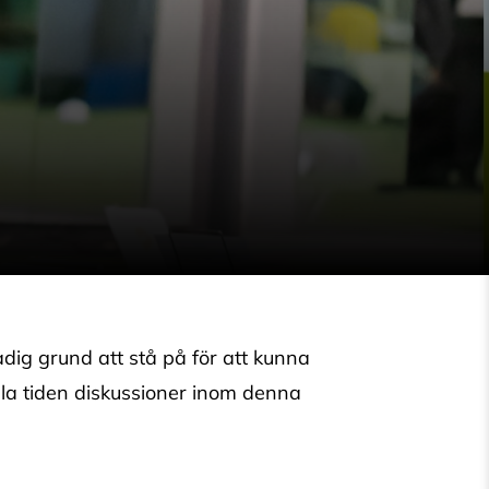
adig grund att stå på för att kunna
 hela tiden diskussioner inom denna