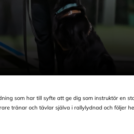
ning som har till syfte att ge dig som instruktör en st
ärare tränar och tävlar själva i rallylydnad och följer