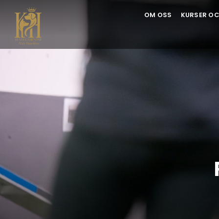
Skip
OM OSS
KURSER OC
to
content