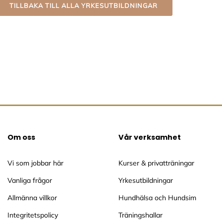
TILLBAKA TILL ALLA YRKESUTBILDNINGAR
Om oss
Vår verksamhet
Vi som jobbar här
Kurser & privatträningar
Vanliga frågor
Yrkesutbildningar
Allmänna villkor
Hundhälsa och Hundsim
Integritetspolicy
Träningshallar