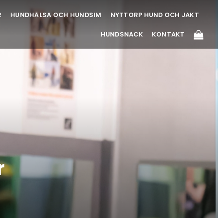
R
HUNDHÄLSA OCH HUNDSIM
NYTTORP HUND OCH JAKT
HUNDSNACK
KONTAKT
r