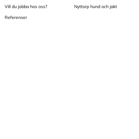
Vill du jobba hos oss?
Nyttorp hund och jakt
Referenser