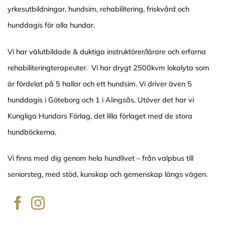
yrkesutbildningar, hundsim, rehabilitering, friskvård och
hunddagis för alla hundar.
Vi har välutbildade & duktiga instruktörer/lärare och erfarna
rehabiliteringterapeuter. Vi har drygt 2500kvm lokalyta som
är fördelat på 5 hallar och ett hundsim. Vi driver även 5
hunddagis i Göteborg och 1 i Alingsås. Utöver det har vi
Kungliga Hundars Förlag, det lilla förlaget med de stora
hundböckerna.
Vi finns med dig genom hela hundlivet – från valpbus till
seniorsteg, med stöd, kunskap och gemenskap längs vägen.