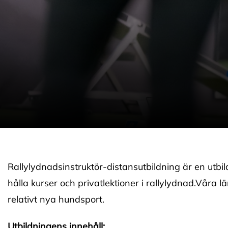
Rallylydnadsinstruktör-distansutbildning är en utbild
hålla kurser och privatlektioner i rallylydnad.Våra l
relativt nya hundsport.
Utbildningens innehåll: