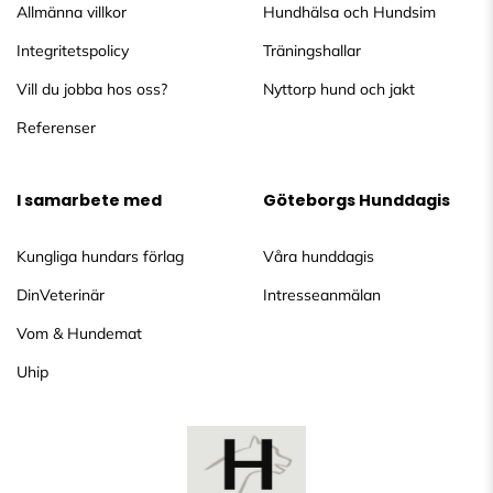
Allmänna villkor
Hundhälsa och Hundsim
Integritetspolicy
Träningshallar
Vill du jobba hos oss?
Nyttorp hund och jakt
Referenser
I samarbete med
Göteborgs Hunddagis
Kungliga hundars förlag
Våra hunddagis
DinVeterinär
Intresseanmälan
Vom & Hundemat
Uhip