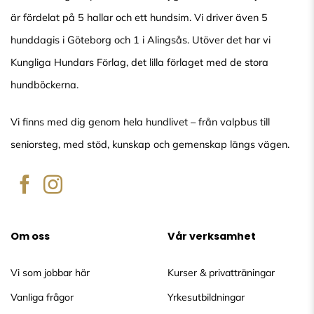
är fördelat på 5 hallar och ett hundsim. Vi driver även 5
hunddagis i Göteborg och 1 i Alingsås. Utöver det har vi
Kungliga Hundars Förlag, det lilla förlaget med de stora
hundböckerna.
Vi finns med dig genom hela hundlivet – från valpbus till
seniorsteg, med stöd, kunskap och gemenskap längs vägen.
Om oss
Vår verksamhet
Vi som jobbar här
Kurser & privatträningar
Vanliga frågor
Yrkesutbildningar