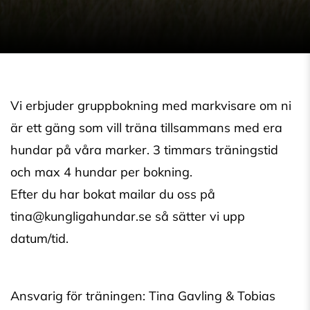
Vi erbjuder gruppbokning med markvisare om ni
är ett gäng som vill träna tillsammans med era
hundar på våra marker. 3 timmars träningstid
och max 4 hundar per bokning.
Efter du har bokat mailar du oss på
tina@kungligahundar.se så sätter vi upp
datum/tid.
Ansvarig för träningen: Tina Gavling & Tobias