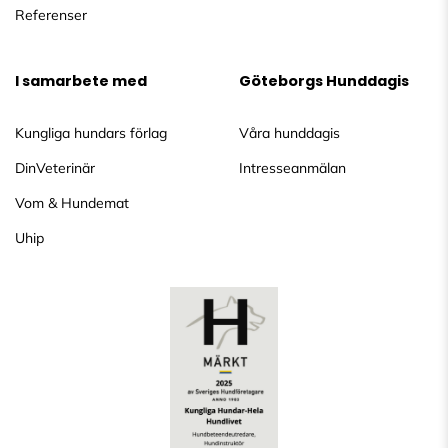
Referenser
I samarbete med
Göteborgs Hunddagis
Kungliga hundars förlag
Våra hunddagis
DinVeterinär
Intresseanmälan
Vom & Hundemat
Uhip