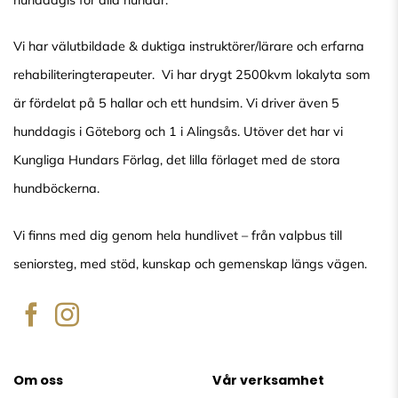
Vi har välutbildade & duktiga instruktörer/lärare och erfarna
rehabiliteringterapeuter. Vi har drygt 2500kvm lokalyta som
är fördelat på 5 hallar och ett hundsim. Vi driver även 5
hunddagis i Göteborg och 1 i Alingsås. Utöver det har vi
Kungliga Hundars Förlag, det lilla förlaget med de stora
hundböckerna.
Vi finns med dig genom hela hundlivet – från valpbus till
seniorsteg, med stöd, kunskap och gemenskap längs vägen.
Om oss
Vår verksamhet