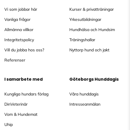
Vi som jobbar här
Kurser & privatträningar
Vanliga frågor
Yrkesutbildningar
Allmänna villkor
Hundhälsa och Hundsim
Integritetspolicy
Träningshallar
Vill du jobba hos oss?
Nyttorp hund och jakt
Referenser
I samarbete med
Göteborgs Hunddagis
Kungliga hundars förlag
Våra hunddagis
DinVeterinär
Intresseanmälan
Vom & Hundemat
Uhip