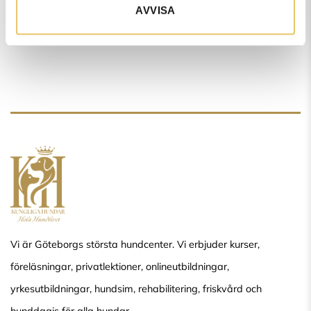
AVVISA
Vi är Göteborgs största hundcenter. Vi erbjuder kurser,
föreläsningar, privatlektioner, onlineutbildningar,
yrkesutbildningar, hundsim, rehabilitering, friskvård och
hunddagis för alla hundar.