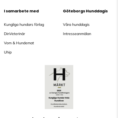
I samarbete med
Göteborgs Hunddagis
Kungliga hundars förlag
Våra hunddagis
DinVeterinär
Intresseanmälan
Vom & Hundemat
Uhip