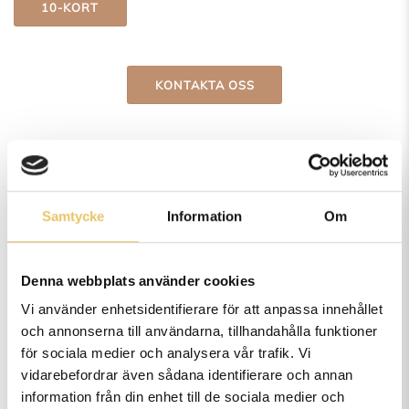
10-KORT
KONTAKTA OSS
TILL ALLA BEHANDLINGAR
Samtycke
Information
Om
Denna webbplats använder cookies
Vi använder enhetsidentifierare för att anpassa innehållet
och annonserna till användarna, tillhandahålla funktioner
för sociala medier och analysera vår trafik. Vi
vidarebefordrar även sådana identifierare och annan
information från din enhet till de sociala medier och