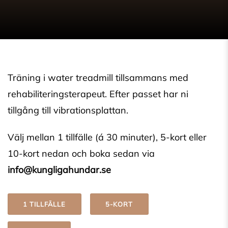
Träning i water treadmill tillsammans med
rehabiliteringsterapeut. Efter passet har ni
tillgång till vibrationsplattan.
Välj mellan 1 tillfälle (á 30 minuter), 5-kort eller
10-kort nedan och boka sedan via
info@kungligahundar.se
1 TILLFÄLLE
5-KORT